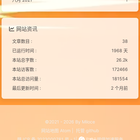
网站资讯
文章数目 :
38
已运行时间 :
1968 天
本站总字数 :
26.2k
本站访客数 :
172466
本站总访问量 :
181554
最后更新时间 :
2 个月前
©2021 - 2026 By Miloce
网站地图
Atom
|
托管
github
赣 ICP 备 2023000781 号 - 1
|
提供加速服务