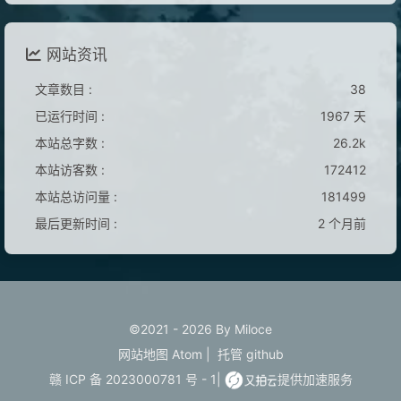
网站资讯
文章数目 :
38
已运行时间 :
1967 天
本站总字数 :
26.2k
本站访客数 :
172412
本站总访问量 :
181499
最后更新时间 :
2 个月前
©2021 - 2026 By Miloce
网站地图
Atom
|
托管
github
赣 ICP 备 2023000781 号 - 1
|
提供加速服务