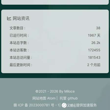
网站资讯
文章数目 :
38
已运行时间 :
1967 天
本站总字数 :
26.2k
本站访客数 :
172455
本站总访问量 :
181543
最后更新时间 :
2 个月前
©2021 - 2026 By Miloce
网站地图
Atom
|
托管
github
赣 ICP 备 2023000781 号 - 1
|
提供加速服务