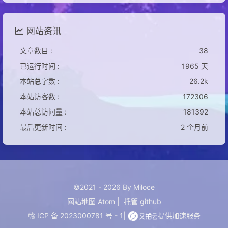
网站资讯
文章数目 :
38
已运行时间 :
1965 天
本站总字数 :
26.2k
本站访客数 :
172306
本站总访问量 :
181392
最后更新时间 :
2 个月前
©2021 - 2026 By Miloce
网站地图
Atom
|
托管
github
赣 ICP 备 2023000781 号 - 1
|
提供加速服务