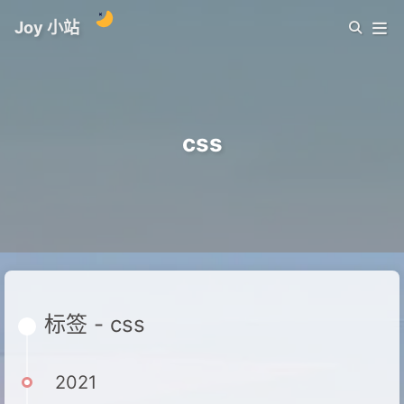
Joy 小站
css
标签 - css
2021