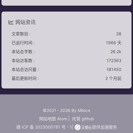
网站资讯
文章数目 :
38
已运行时间 :
1966 天
本站总字数 :
26.2k
本站访客数 :
172363
本站总访问量 :
181450
最后更新时间 :
2 个月前
©2021 - 2026 By Miloce
网站地图
Atom
|
托管
github
赣 ICP 备 2023000781 号 - 1
|
提供加速服务