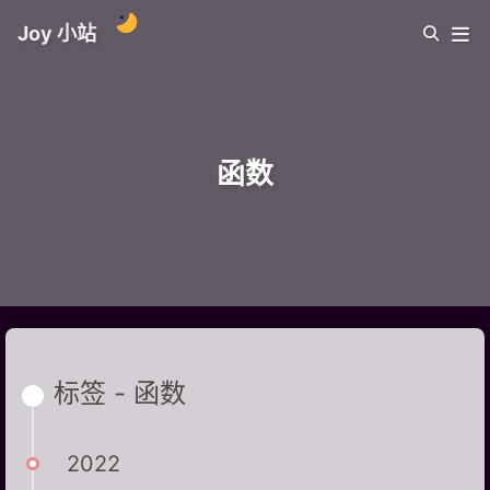
Joy 小站
函数
标签 - 函数
2022