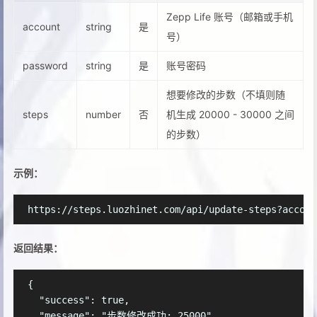
Zepp Life 账号（邮箱或手机
account
string
是
号）
password
string
是
账号密码
想要修改的步数（不填则随
steps
number
否
机生成 20000 - 30000 之间
的步数）
示例：
返回结果：
{

  "success": true,

  "message": "步数修改成功: 25000",
