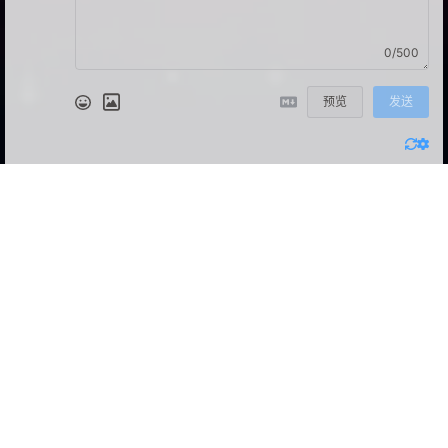
0/500
预览
发送
没有评论
Powered by
Twikoo
v1.7.15
©2021 - 2026 By Miloce