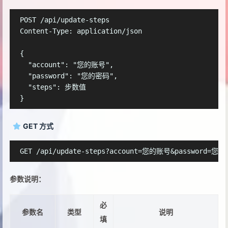
POST /api/update-steps

Content-Type: application/json

{

  "account": "您的账号",

  "password": "您的密码",

  "steps": 步数值

GET 方式
参数说明：
必
参数名
类型
说明
填