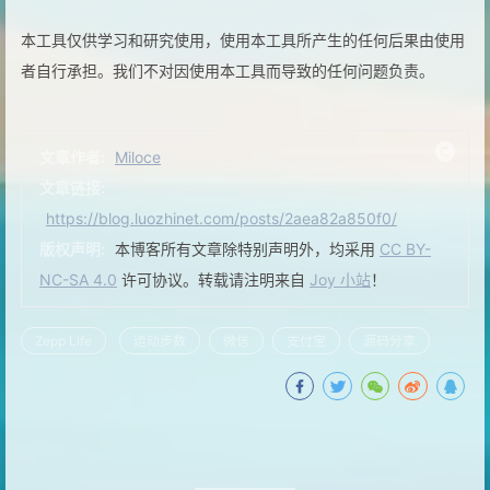
本工具仅供学习和研究使用，使用本工具所产生的任何后果由使用
者自行承担。我们不对因使用本工具而导致的任何问题负责。
文章作者:
Miloce
文章链接:
https://blog.luozhinet.com/posts/2aea82a850f0/
版权声明:
本博客所有文章除特别声明外，均采用
CC BY-
NC-SA 4.0
许可协议。转载请注明来自
Joy 小站
！
Zepp Life
运动步数
微信
支付宝
源码分享