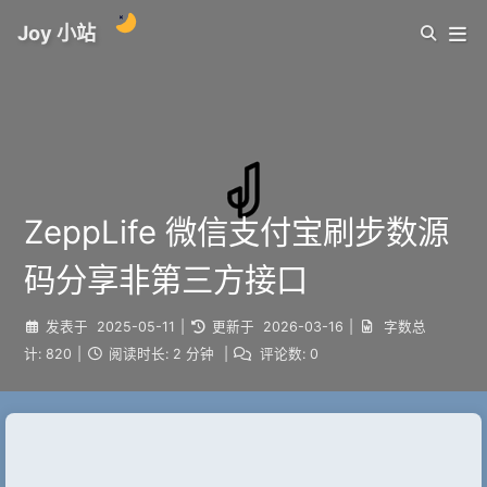
Joy 小站
ZeppLife 微信支付宝刷步数源
码分享非第三方接口
发表于
2025-05-11
|
更新于
2026-03-16
|
字数总
计:
820
|
阅读时长:
2 分钟
|
评论数:
0