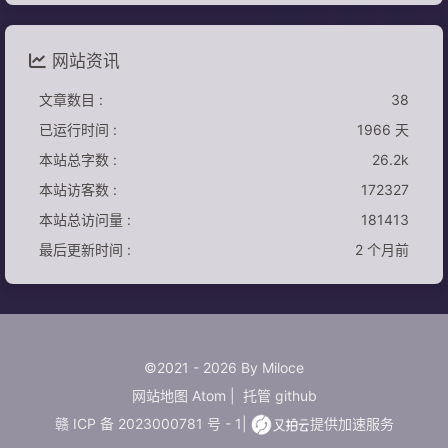
网站资讯
文章数目 :
38
已运行时间 :
1966 天
本站总字数 :
26.2k
本站访客数 :
172327
本站总访问量 :
181413
最后更新时间 :
2 个月前
©2021 - 2026 By Miloce
网站地图
Atom
|
托管
github
赣 ICP 备 2023000781 号 - 1
|
提供加速服务