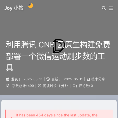
Joy 小站
利用腾讯 CNB 云原生构建免费
部署一个微信运动刷步数的工
具
发表于
2025-05-11
|
更新于
2025-05-11
|
技术分享
|
字数总计:
499
|
阅读时长:
1 分钟
|
评论数:
0
It has been 454 days since the last update, the