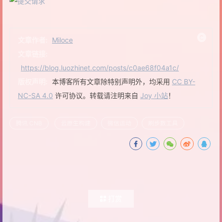
文章作者:
Miloce
文章链接:
https://blog.luozhinet.com/posts/c0ae68f04a1c/
版权声明:
本博客所有文章除特别声明外，均采用
CC BY-
NC-SA 4.0
许可协议。转载请注明来自
Joy 小站
！
腾讯 CNB
云原生构建
微信运动
刷步数工具
打赏