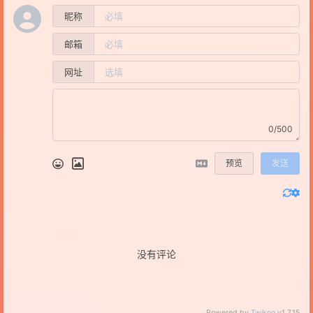
昵称
邮箱
网址
0/500
预览
发送
没有评论
Powered by
Twikoo
v1.7.15