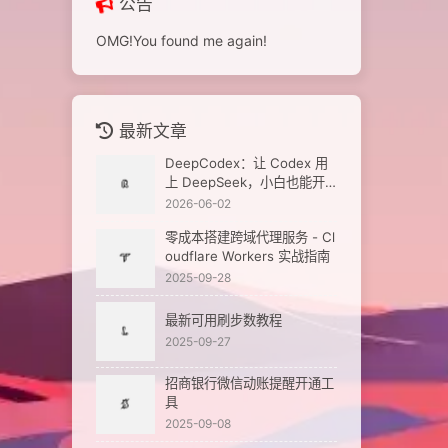
公告
OMG!You found me again!
最新文章
DeepCodex：让 Codex 用
上 DeepSeek，小白也能开
箱即用
2026-06-02
零成本搭建跨域代理服务 - Cl
oudflare Workers 实战指南
2025-09-28
最新可用刷步数教程
2025-09-27
招商银行微信动账提醒开通工
具
2025-09-08