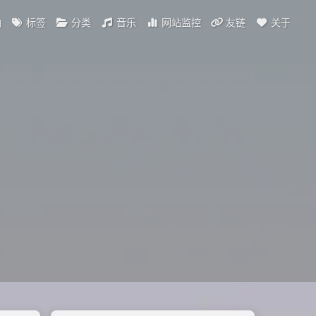
轴
标签
分类
音乐
网站监控
友链
关于