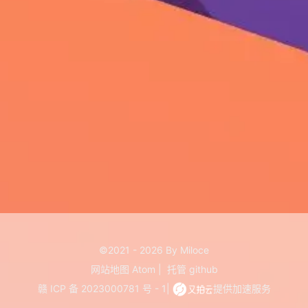
©2021 - 2026 By Miloce
网站地图
Atom
|
托管
github
赣 ICP 备 2023000781 号 - 1
|
提供加速服务